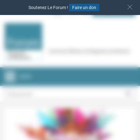
Panneau de gestion des cookies
Soutenez Le Forum !
Faire un don
S‘INSCRIRE
Cercle de réflexion de Regards protestants
MENU