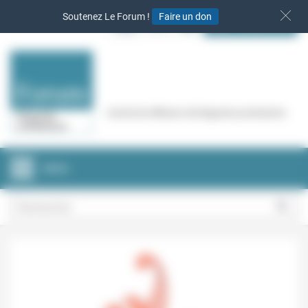
Panneau de gestion des cookies
Soutenez Le Forum !
Faire un don
S‘INSCRIRE
Cercle de réflexion de Regards protestants
MENU