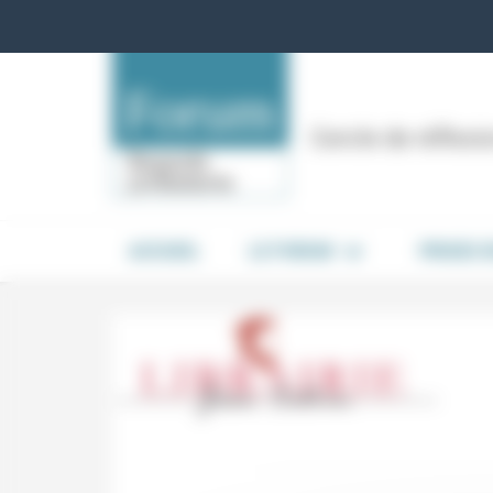
Panneau de gestion des cookies
Cercle de réflex
ACCUEIL
LE FORUM
PRISES 