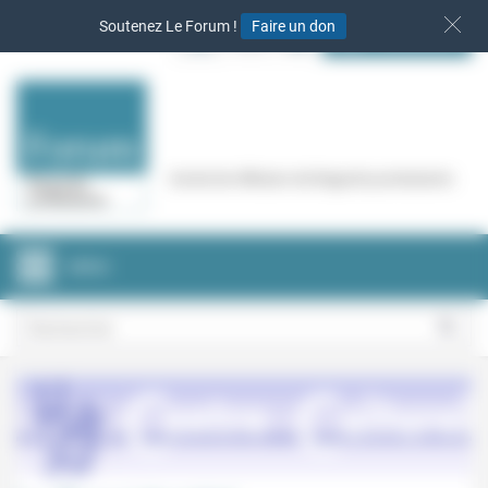
Panneau de gestion des cookies
Soutenez Le Forum !
Faire un don
S‘INSCRIRE
Cercle de réflexion de Regards protestants
MENU