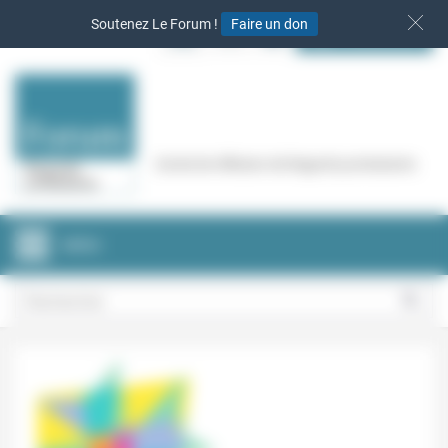
Panneau de gestion des cookies
Soutenez Le Forum !
Faire un don
S‘INSCRIRE
Cercle de réflexion de Regards protestants
MENU