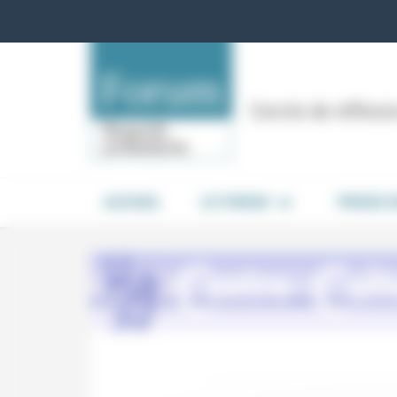
Panneau de gestion des cookies
Cercle de réflex
ACCUEIL
LE FORUM
PRISES 