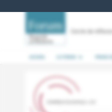
Panneau de gestion des cookies
Cercle de réflex
ACCUEIL
LE FORUM
PRISES 