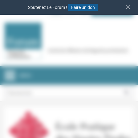
Panneau de gestion des cookies
Soutenez Le Forum !
Faire un don
S‘INSCRIRE
Cercle de réflexion de Regards protestants
MENU