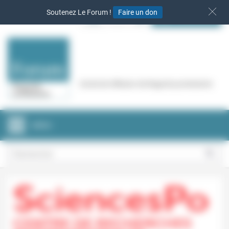
Panneau de gestion des cookies
Soutenez Le Forum !
Faire un don
S‘INSCRIRE
Cercle de réflexion de Regards protestants
MENU