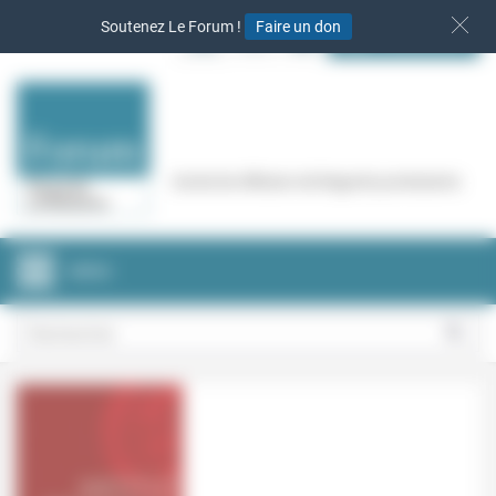
Panneau de gestion des cookies
Soutenez Le Forum !
Faire un don
S‘INSCRIRE
Cercle de réflexion de Regards protestants
MENU