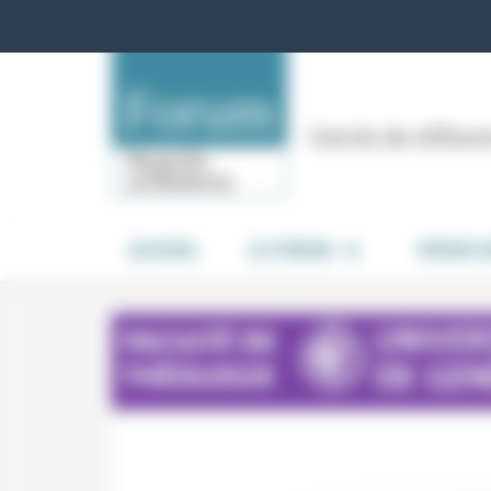
Panneau de gestion des cookies
Cercle de réflex
ACCUEIL
LE FORUM
PRISES 