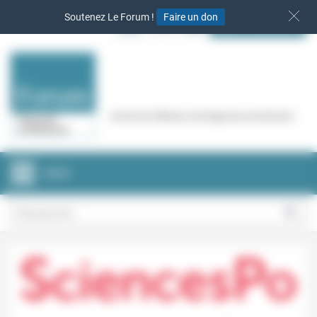
Panneau de gestion des cookies
Soutenez Le Forum !
Faire un don
S‘INSCRIRE
Cercle de réflexion de Regards protestants
MENU