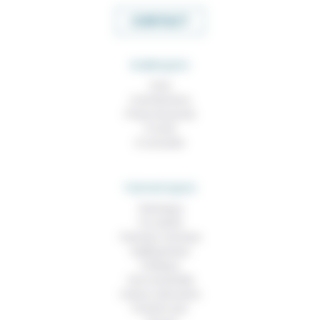
CONTACT
RUBRIQUES
À lire
Contributions
Prises de parole
À noter
À consulter
THEMATIQUES
Technique
Foi, laïcité
Femmes, hommes
Vieillissement
Politique
Vivre ensemble
Culture, éducation
Prendre soin