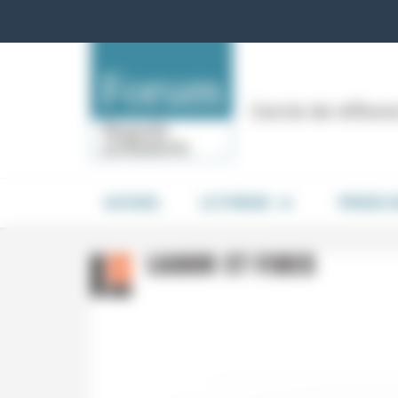
Panneau de gestion des cookies
Cercle de réflex
ACCUEIL
LE FORUM
PRISES 