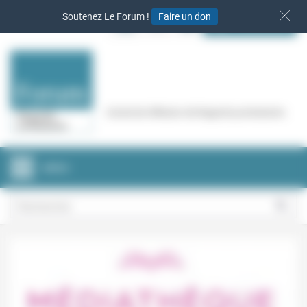
Panneau de gestion des cookies
Soutenez Le Forum !
Faire un don
S‘INSCRIRE
Cercle de réflexion de Regards protestants
MENU