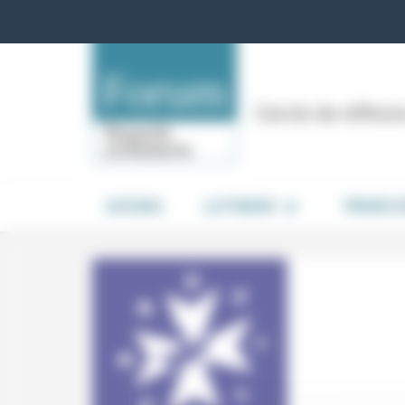
Panneau de gestion des cookies
Cercle de réflex
ACCUEIL
LE FORUM
PRISES 