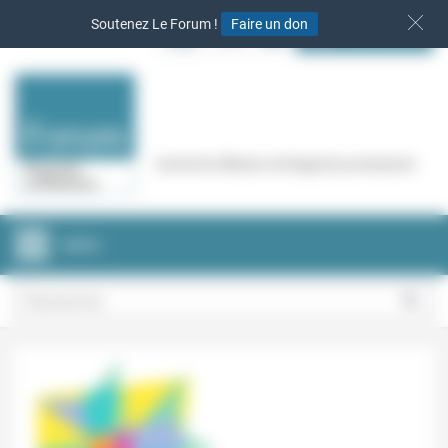
Panneau de gestion des cookies
Soutenez Le Forum !
Faire un don
S‘INSCRIRE
Cercle de réflexion de Regards protestants
MENU