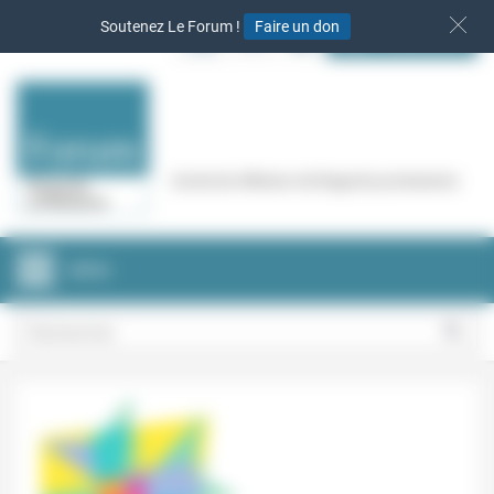
Panneau de gestion des cookies
Soutenez Le Forum !
Faire un don
S‘INSCRIRE
Cercle de réflexion de Regards protestants
MENU