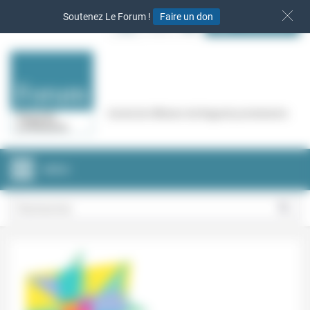
Panneau de gestion des cookies
Soutenez Le Forum !
Faire un don
S‘INSCRIRE
Cercle de réflexion de Regards protestants
MENU