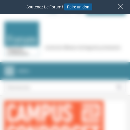
Panneau de gestion des cookies
Soutenez Le Forum !
Faire un don
S‘INSCRIRE
Cercle de réflexion de Regards protestants
MENU