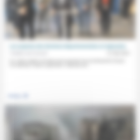
Les surprises des élections départementales et régionales
Frédéric de Coninck
21/06/2021
Il y a deux signes envoyés par le premier tour du dimanche 20 juin:
l’un attendu, l’autre surprenant. L’attendu est...
.
Politique