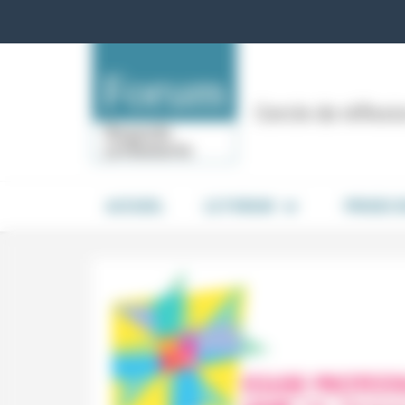
Panneau de gestion des cookies
Cercle de réflex
ACCUEIL
LE FORUM
PRISES 