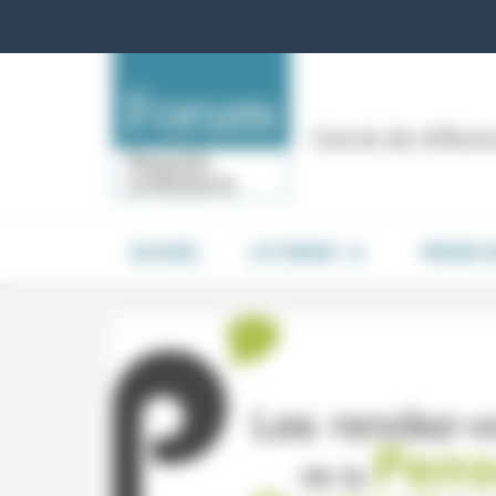
Panneau de gestion des cookies
Cercle de réflex
ACCUEIL
LE FORUM
PRISES 