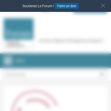
Panneau de gestion des cookies
Soutenez Le Forum !
Faire un don
S‘INSCRIRE
Cercle de réflexion de Regards protestants
MENU