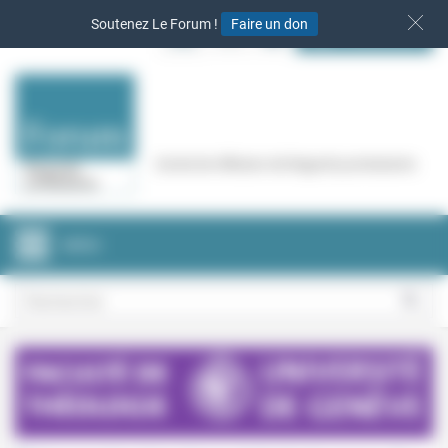
Panneau de gestion des cookies
Soutenez Le Forum !
Faire un don
S‘INSCRIRE
Cercle de réflexion de Regards protestants
MENU