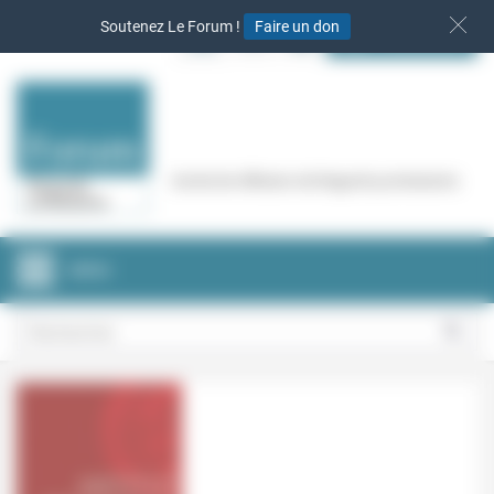
Panneau de gestion des cookies
Soutenez Le Forum !
Faire un don
S‘INSCRIRE
Cercle de réflexion de Regards protestants
MENU