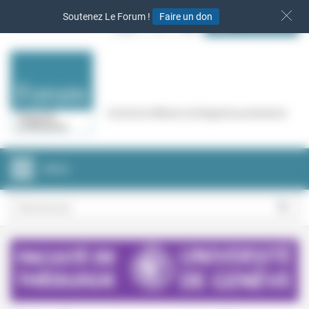
Panneau de gestion des cookies
Soutenez Le Forum !
Faire un don
S‘INSCRIRE
Cercle de réflexion de Regards protestants
MENU