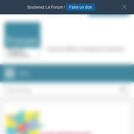
Panneau de gestion des cookies
Soutenez Le Forum !
Faire un don
S‘INSCRIRE
Cercle de réflexion de Regards protestants
MENU