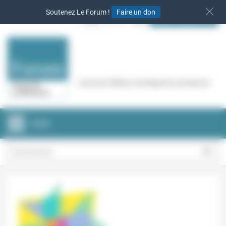
Panneau de gestion des cookies
Soutenez Le Forum !
Faire un don
S‘INSCRIRE
Cercle de réflexion de Regards protestants
MENU