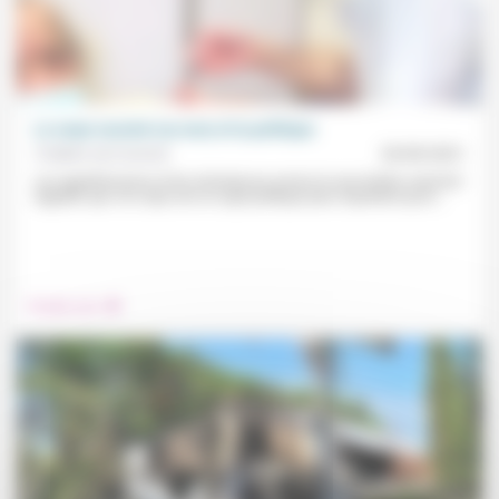
Le corps vacciné (ou non) et la politique
Frédéric de Coninck
20/09/2021
Les appréhensions et les résistances envers la vaccination viennent
rappeler que «le corps est un sujet politique plus important qu’on...
.
Prendre soin