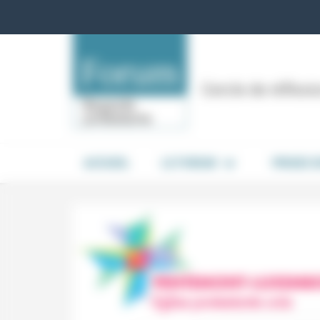
Panneau de gestion des cookies
Cercle de réflex
ACCUEIL
LE FORUM
PRISES 