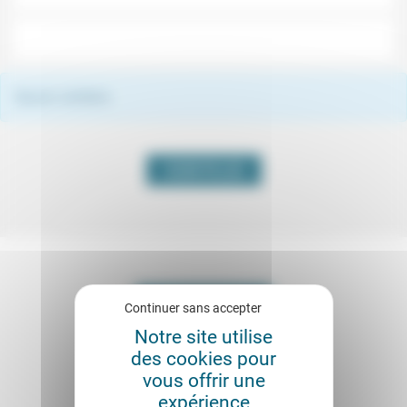
À lire
Aucun contenu
VOIR PLUS
Continuer sans accepter
Notre site utilise
des cookies pour
vous offrir une
expérience