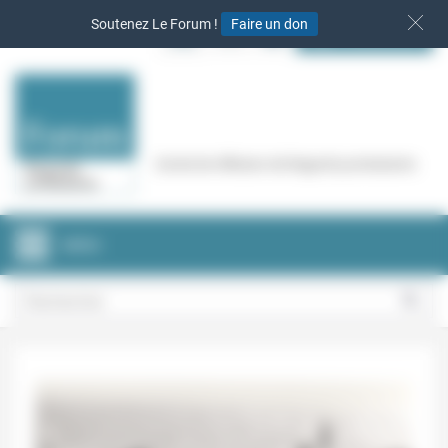
Panneau de gestion des cookies
Soutenez Le Forum !
Faire un don
S‘INSCRIRE
Cercle de réflexion de Regards protestants
MENU