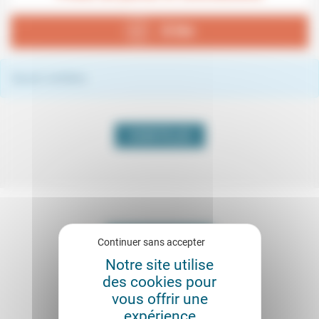
À lire
Aucun contenu
VOIR PLUS
Continuer sans accepter
Notre site utilise
des cookies pour
vous offrir une
expérience