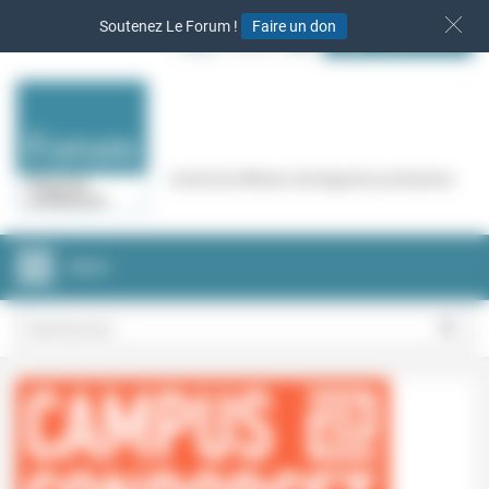
Panneau de gestion des cookies
Soutenez Le Forum !
Faire un don
S‘INSCRIRE
Cercle de réflexion de Regards protestants
MENU