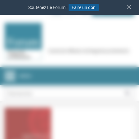
Panneau de gestion des cookies
Soutenez Le Forum !
Faire un don
S‘INSCRIRE
Cercle de réflexion de Regards protestants
MENU