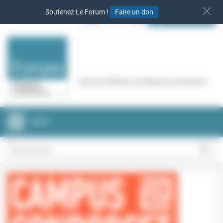
Panneau de gestion des cookies
Soutenez Le Forum !
Faire un don
S‘INSCRIRE
Cercle de réflexion de Regards protestants
MENU