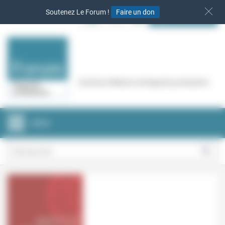
Panneau de gestion des cookies
Soutenez Le Forum !
Faire un don
S‘INSCRIRE
Cercle de réflexion de Regards protestants
MENU