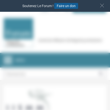
Panneau de gestion des cookies
Soutenez Le Forum !
Faire un don
S‘INSCRIRE
Cercle de réflexion de Regards protestants
MENU