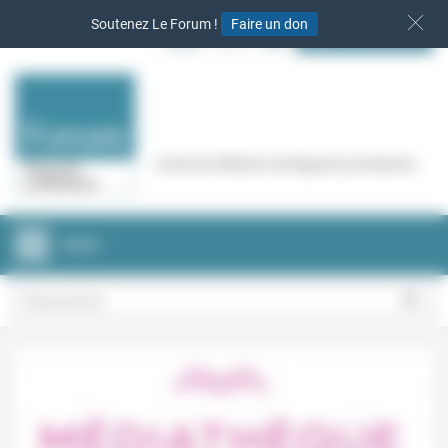
Panneau de gestion des cookies
Soutenez Le Forum !
Faire un don
S‘INSCRIRE
Cercle de réflexion de Regards protestants
MENU