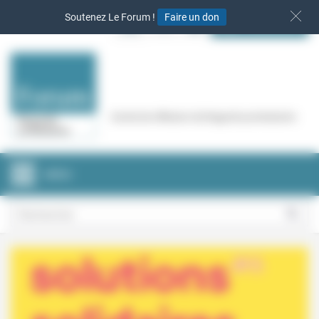
Panneau de gestion des cookies
Soutenez Le Forum !
Faire un don
S‘INSCRIRE
Cercle de réflexion de Regards protestants
MENU