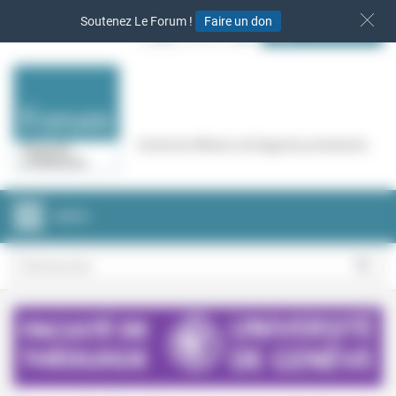
Panneau de gestion des cookies
Soutenez Le Forum !
Faire un don
S‘INSCRIRE
Cercle de réflexion de Regards protestants
MENU