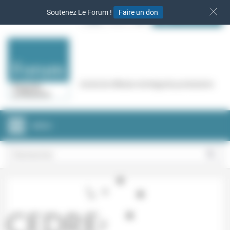
Panneau de gestion des cookies
Soutenez Le Forum !
Faire un don
S‘INSCRIRE
Cercle de réflexion de Regards protestants
MENU