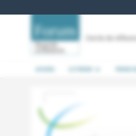
Panneau de gestion des cookies
Cercle de réflex
ACCUEIL
LE FORUM
PRISES 