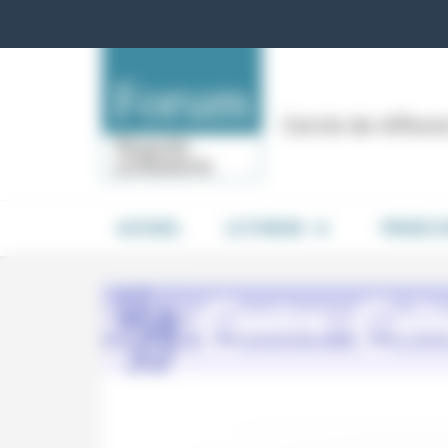
Panneau de gestion des cookies
Cercle de réflex
ACCUEIL
LE FORUM
PRISES 