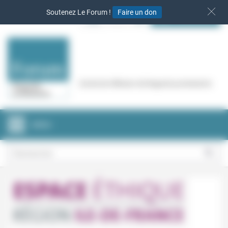
Panneau de gestion des cookies
Soutenez Le Forum !
Faire un don
S‘INSCRIRE
Cercle de réflexion de Regards protestants
MENU