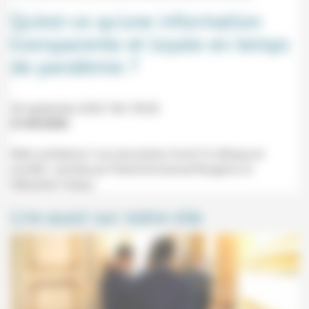
Qu’est-ce qu’une information
transparente et loyale en temps
de pandémie ?
28 septembre 2020 18h-19h30
21/09/2020
Web-conférence "Les rencontres Covid-19, éthique et
société", animée par Pierre-Emmanuel Brugeron et
Sébastien Claeys.
Lire aussi sur notre site