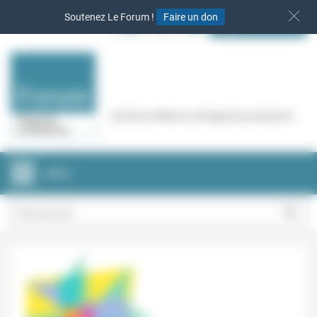
Panneau de gestion des cookies
Soutenez Le Forum !
Faire un don
S‘INSCRIRE
Cercle de réflexion de Regards protestants
MENU