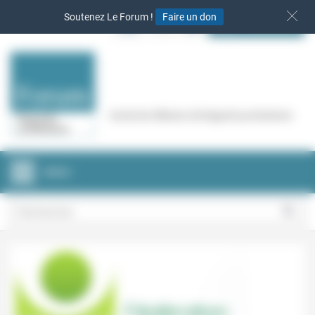
Panneau de gestion des cookies
Soutenez Le Forum !
Faire un don
S‘INSCRIRE
Cercle de réflexion de Regards protestants
MENU