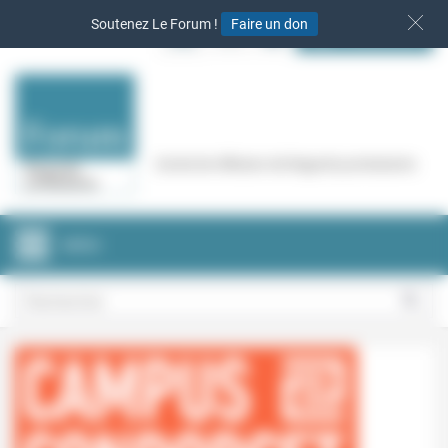
Panneau de gestion des cookies
Soutenez Le Forum !
Faire un don
S‘INSCRIRE
Cercle de réflexion de Regards protestants
MENU