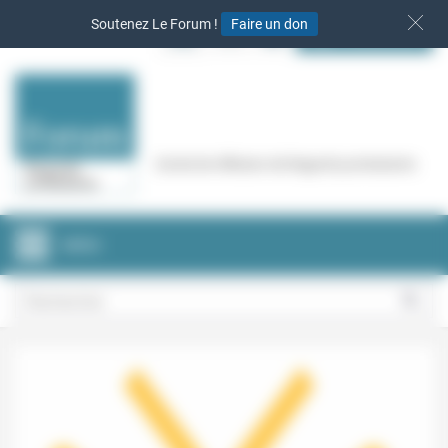
Panneau de gestion des cookies
Soutenez Le Forum !
Faire un don
S‘INSCRIRE
Cercle de réflexion de Regards protestants
MENU