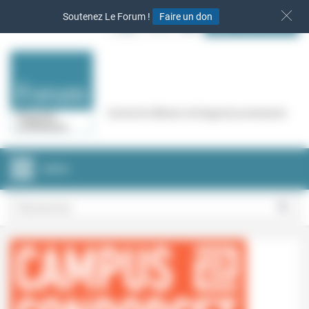
Panneau de gestion des cookies
Soutenez Le Forum !
Faire un don
S‘INSCRIRE
Cercle de réflexion de Regards protestants
MENU