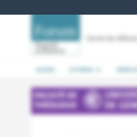
Panneau de gestion des cookies
Cercle de réflex
ACCUEIL
LE FORUM
PRISES 