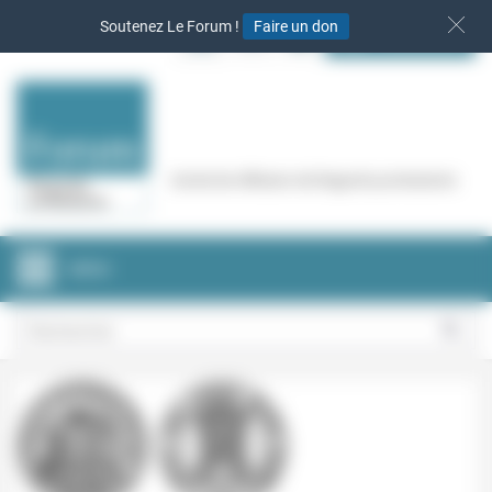
Panneau de gestion des cookies
Soutenez Le Forum !
Faire un don
S‘INSCRIRE
Cercle de réflexion de Regards protestants
MENU